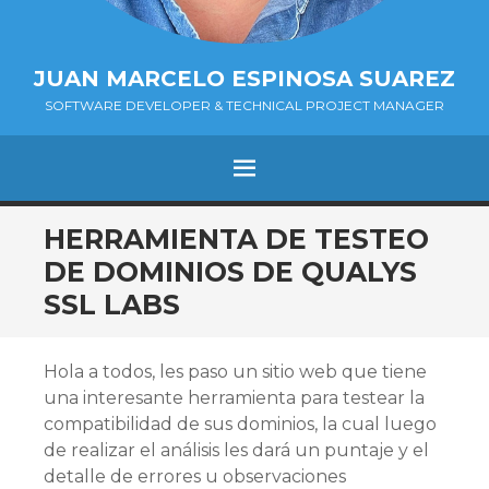
JUAN MARCELO ESPINOSA SUAREZ
SOFTWARE DEVELOPER & TECHNICAL PROJECT MANAGER
MENÚ
SALTAR
HERRAMIENTA DE TESTEO
AL
DE DOMINIOS DE QUALYS
CONTENIDO.
SSL LABS
Hola a todos, les paso un sitio web que tiene
una interesante herramienta para testear la
compatibilidad de sus dominios, la cual luego
de realizar el análisis les dará un puntaje y el
detalle de errores u observaciones