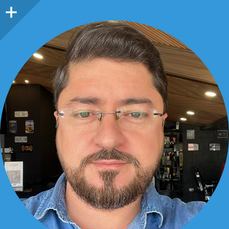
Barra
lateral