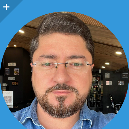
Barra
lateral