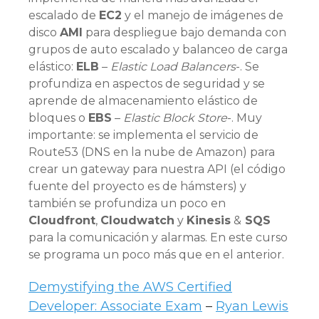
escalado de
EC2
y el manejo de imágenes de
disco
AMI
para despliegue bajo demanda con
grupos de auto escalado y balanceo de carga
elástico:
ELB
–
Elastic Load Balancers
-. Se
profundiza en aspectos de seguridad y se
aprende de almacenamiento elástico de
bloques o
EBS
–
Elastic Block Store
-. Muy
importante: se implementa el servicio de
Route53 (DNS en la nube de Amazon) para
crear un gateway para nuestra API (el código
fuente del proyecto es de hámsters) y
también se profundiza un poco en
Cloudfront
,
Cloudwatch
y
Kinesis
&
SQS
para la comunicación y alarmas. En este curso
se programa un poco más que en el anterior.
Demystifying the AWS Certified
Developer: Associate Exam
–
Ryan Lewis