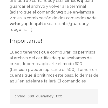
entrada de comandos y escribimos
wq
para
guardar el archivo y volver a la terminal
(aclaro que el comando
wq
que enviamos a
vim es la combinación de dos comandos
w
de
write
y
q
de
quit
o sea, escribir/guardar y -
luego- salir).
Importante!
Luego tenemos que configurar los permisos
al archivo del certificado que acabamos de
crear, debemos aplicarle el modo 600
(también pueden aplicarle el 400). Tomen en
cuenta que si omitimos este paso, lo demás de
aquí en adelante fallará. El comando es:
chmod 600 dummykey.txt