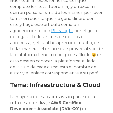
Bueno, al fin, éstos son los cursos que
completé (en total fueron 14) y ofrezco mi
opinión personalísima de los mismos, por favor
tomar en cuenta que no gano dinero por
esto y hago este artículo como un
agradecimiento con
Pluralsight
por el gesto
de regalar todo un mes de delicioso
aprendizaje, el cual he apreciado mucho, de
todas maneras el enlace que proveo al sitio de
la plataforma tiene mi código de afiliado
en
caso deseen conocer la plataforma, al lado
del título de cada curso está el nombre del
autor y el enlace correspondiente a su perfil.
Tema: Infraestructura & Cloud
La mayoría de estos cursos son parte de la
ruta de aprendizaje
AWS Certified
Developer – Associate (DVA-C01)
de