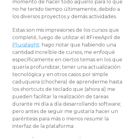
momento de hacer todo aquello para lo que
no he tenido tiempo últimamente, debido a
los diversos proyectos y demás actividades.
Estas son mis impresiones de los cursos que
completé, luego de utilizar el #FreeApril de
Pluralsight
: hago notar que habiendo una
cantidad increíble de cursos, me enfoqué
específicamente en ciertos temas en los que
quería profundizar, tener una actualización
tecnológica y en otros casos por simple
caduquera (chochera) de aprenderme hasta
los shortcuts de teclado que (ahora si) me
pueden facilitar la realización de tareas
durante mi día a día desarrollando software;
pero antes de seguir me gustaría hacer un
paréntesis para más o menos resumir la
interfaz de la plataforma: