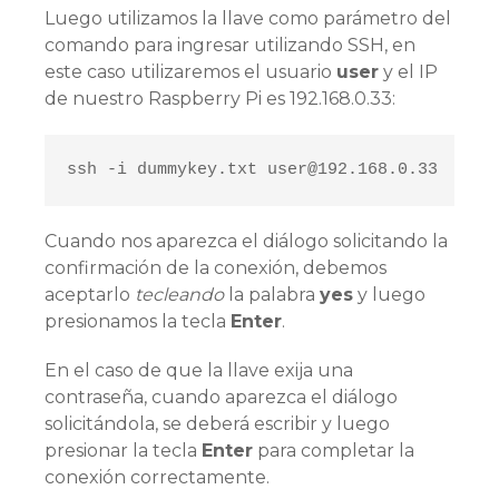
Luego utilizamos la llave como parámetro del
comando para ingresar utilizando SSH, en
este caso utilizaremos el usuario
user
y el IP
de nuestro Raspberry Pi es 192.168.0.33:
ssh -i dummykey.txt user@192.168.0.33
Cuando nos aparezca el diálogo solicitando la
confirmación de la conexión, debemos
aceptarlo
tecleando
la palabra
yes
y luego
presionamos la tecla
Enter
.
En el caso de que la llave exija una
contraseña, cuando aparezca el diálogo
solicitándola, se deberá escribir y luego
presionar la tecla
Enter
para completar la
conexión correctamente.