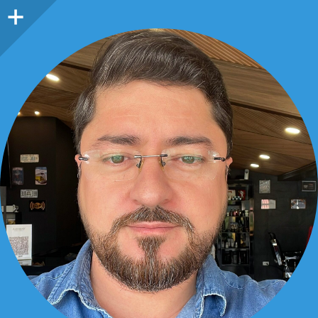
Barra
lateral