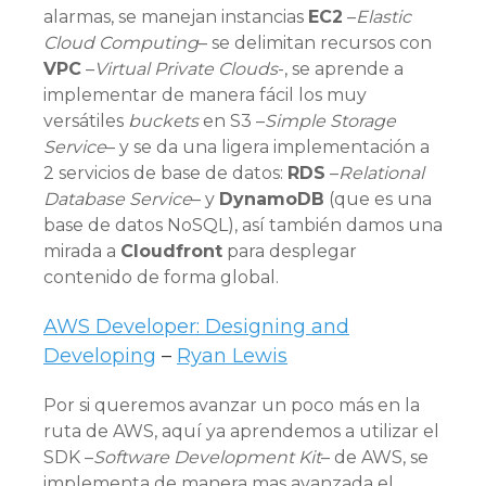
alarmas, se manejan instancias
EC2
–
Elastic
Cloud Computing
– se delimitan recursos con
VPC
–
Virtual Private Clouds
-, se aprende a
implementar de manera fácil los muy
versátiles
buckets
en S3 –
Simple Storage
Service
– y se da una ligera implementación a
2 servicios de base de datos:
RDS
–
Relational
Database Service
– y
DynamoDB
(que es una
base de datos NoSQL), así también damos una
mirada a
Cloudfront
para desplegar
contenido de forma global.
AWS Developer: Designing and
Developing
–
Ryan Lewis
Por si queremos avanzar un poco más en la
ruta de AWS, aquí ya aprendemos a utilizar el
SDK –
Software Development Kit
– de AWS, se
implementa de manera mas avanzada el