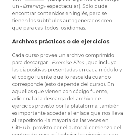
un «
listening
» espectacular). Sólo pude
encontrar contenidos en inglés, pero se
tienen los subtítulos autogenerados creo
que para casi todos los idiomas.
Archivos prácticos o de ejercicios
Cada curso provee un archivo comprimido
para descargar –
Exercise Files
-, que incluye
las diapositivas presentadas en cada módulo y
el código fuente que lo respalda cuando
corresponde (esto depende del curso). En
aquellos que vienen con código fuente,
adicional a la descarga del archivo de
ejercicios provisto por la plataforma, también
es importante acceder al enlace que nos lleva
al repositorio -la mayoría de las veces en
GitHub- provisto por el autor al comienzo del
contenido, para así trabajar los ejercicios con