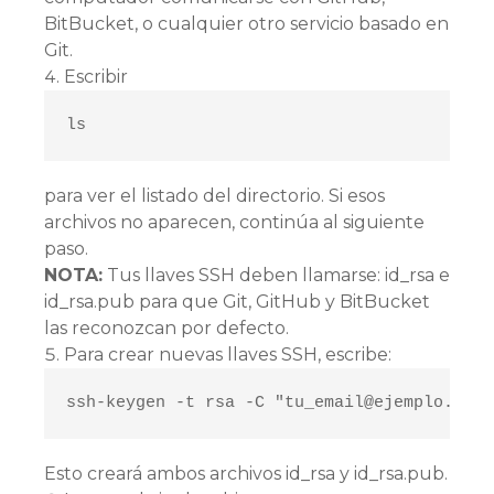
BitBucket, o cualquier otro servicio basado en
Git.
Escribir
ls
para ver el listado del directorio. Si esos
archivos no aparecen, continúa al siguiente
paso.
NOTA:
Tus llaves SSH deben llamarse: id_rsa e
id_rsa.pub para que Git, GitHub y BitBucket
las reconozcan por defecto.
Para crear nuevas llaves SSH, escribe:
ssh-keygen -t rsa -C "tu_email@ejemplo.com"
Esto creará ambos archivos id_rsa y id_rsa.pub.