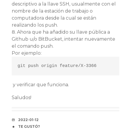
descriptivo a la llave SSH, usualmente con el
nombre de la estación de trabajo o
computadora desde la cual se están
realizando los push.
Ahora que ha añadido su llave pública a
Github u/o BitBucket, intentar nuevamente
el comando push.
Por ejemplo:
git push origin feature/X-3366
y verificar que funciona.
Saludos!
FECHA
2022-01-12
COFFEE
TE GUSTÓ?