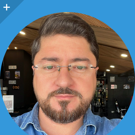
Barra
lateral