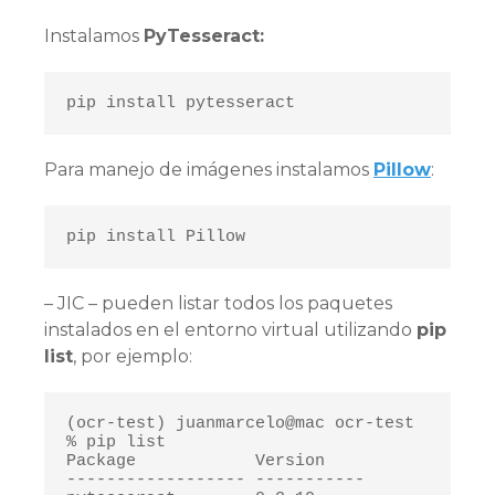
Instalamos
PyTesseract:
pip install pytesseract
Para manejo de imágenes instalamos
Pillow
:
pip install Pillow
– JIC – pueden listar todos los paquetes
instalados en el entorno virtual utilizando
pip
list
, por ejemplo:
(ocr-test) juanmarcelo@mac ocr-test 
% pip list

Package            Version

------------------ -----------
