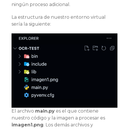
ningún proceso adicional.
La estructura de nuestro entorno virtual
sería la siguiente:
El archivo
main.py
es el que contiene
nuestro código y la imagen a procesar es
imagen1.png
. Los demás archivos y