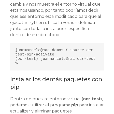
cambia y nos muestra el entorno virtual que
estamos usando, por tanto podríamos decir
que ese entorno está modificado para que al
ejecutar Python utilice la versión definida
junto con toda la instalación específica
dentro de ese directorio.
juanmarcelo@mac demos % source ocr-
test/bin/activate

(ocr-test) juanmarcelo@mac ocr-test 
% 
Instalar los demás paquetes con
pip
Dentro de nuestro entorno virtual (
ocr-test
),
podemos utilizar el programa
pip
para instalar
actualizar y eliminar paquetes.