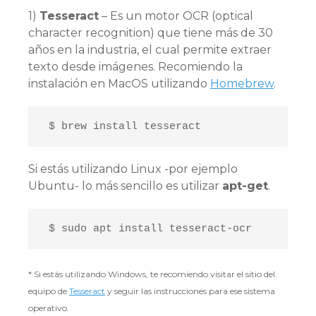
1)
Tesseract
– Es un motor OCR (optical
character recognition) que tiene más de 30
años en la industria, el cual permite extraer
texto desde imágenes. Recomiendo la
instalación en MacOS utilizando
Homebrew
.
 $ brew install tesseract
Si estás utilizando Linux -por ejemplo
Ubuntu- lo más sencillo es utilizar
apt-get
.
 $ sudo apt install tesseract-ocr
* Si estás utilizando Windows, te recomiendo visitar el sitio del
equipo de
Tesseract
y seguir las instrucciones para ese sistema
operativo.