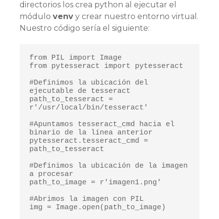
directorios los crea python al ejecutar el
módulo
venv
y crear nuestro entorno virtual.
Nuestro código sería el siguiente:
from PIL import Image

from pytesseract import pytesseract

#Definimos la ubicación del 
ejecutable de tesseract 

path_to_tesseract = 
r'/usr/local/bin/tesseract'

#Apuntamos tesseract_cmd hacia el 
binario de la línea anterior

pytesseract.tesseract_cmd = 
path_to_tesseract

#Definimos la ubicación de la imagen 
a procesar

path_to_image = r'imagen1.png'

#Abrimos la imagen con PIL

img = Image.open(path_to_image)
