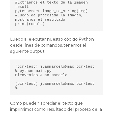
#Extraemos el texto de la imagen

result = 
pytesseract.image_to_string(img)

#Luego de procesada la imagen, 
mostramos el resultado

print(result)
Luego al ejecutar nuestro código Python
desde línea de comandos, tenemos el
siguiente output:
(ocr-test) juanmarcelo@mac ocr-test 
% python main.py

Bienvenido Juan Marcelo

(ocr-test) juanmarcelo@mac ocr-test 
% 
Como pueden apreciar el texto que
imprimimos como resultado del proceso de la