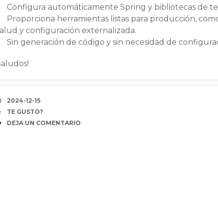
Configura automáticamente Spring y bibliotecas de te
Proporciona herramientas listas para producción, com
alud y configuración externalizada.
Sin generación de código y sin necesidad de configura
Saludos!
FECHA
2024-12-15
COFFEE
TE GUSTÓ?
COMENTARIOS
DEJA UN COMENTARIO