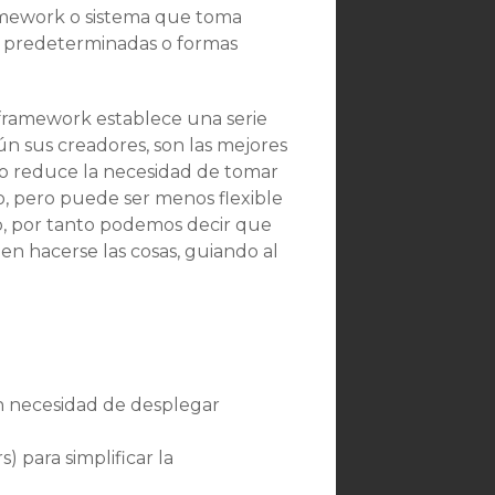
ramework o sistema que toma
es predeterminadas o formas
l framework establece una serie
n sus creadores, son las mejores
to reduce la necesidad de tomar
lo, pero puede ser menos flexible
io, por tanto podemos decir que
n hacerse las cosas, guiando al
n necesidad de desplegar
) para simplificar la