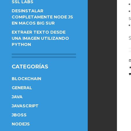
SSL LABS
DESINSTALAR
COMPLETAMENTE NODE JS
s
EN MACOS BIG SUR
EXTRAER TEXTO DESDE
UNA IMAGEN UTILIZANDO
PYTHON
CATEGORÍAS
BLOCKCHAIN
GENERAL
JAVA
JAVASCRIPT
JBOSS
NODEJS