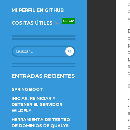
AL
MI PERFIL EN GITHUB
CONTENIDO.
CLICK!
COSITAS ÚTILES
Buscar:
d
ENTRADAS RECIENTES
SPRING BOOT
INICIAR, REINICIAR Y
DETENER EL SERVIDOR
WILDFLY
HERRAMIENTA DE TESTEO
DE DOMINIOS DE QUALYS