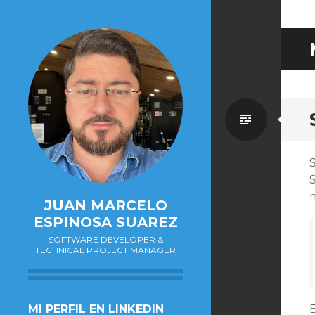
Estánd
S
m
JUAN MARCELO
ESPINOSA SUAREZ
SOFTWARE DEVELOPER &
TECHNICAL PROJECT MANAGER
SALTAR
MI PERFIL EN LINKEDIN
E