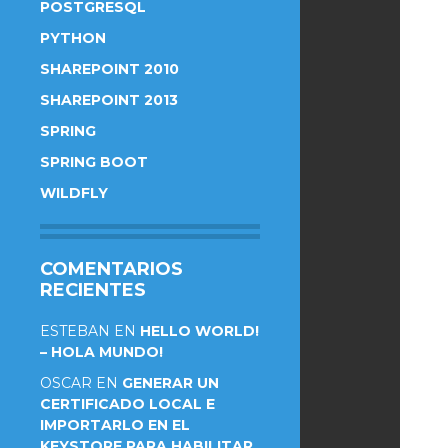
POSTGRESQL
PYTHON
SHAREPOINT 2010
SHAREPOINT 2013
SPRING
SPRING BOOT
WILDFLY
COMENTARIOS
RECIENTES
ESTEBAN
EN
HELLO WORLD!
– HOLA MUNDO!
OSCAR
EN
GENERAR UN
CERTIFICADO LOCAL E
IMPORTARLO EN EL
KEYSTORE PARA HABILITAR