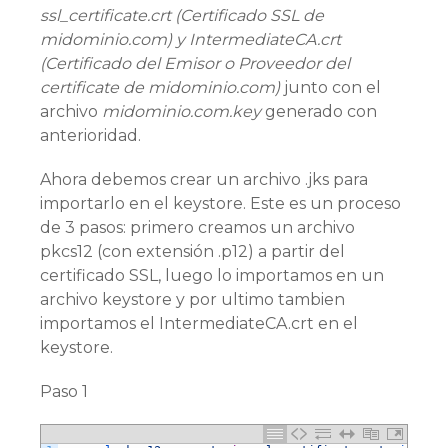
ssl_certificate.crt (Certificado SSL de
midominio.com) y IntermediateCA.crt
(Certificado del Emisor o Proveedor del
certificate de midominio.com)
junto con el
archivo
midominio.com.key
generado con
anterioridad.
Ahora debemos crear un archivo .jks para
importarlo en el keystore. Este es un proceso
de 3 pasos: primero creamos un archivo
pkcs12 (con extensión .p12) a partir del
certificado SSL, luego lo importamos en un
archivo keystore y por ultimo tambien
importamos el IntermediateCA.crt en el
keystore.
Paso 1