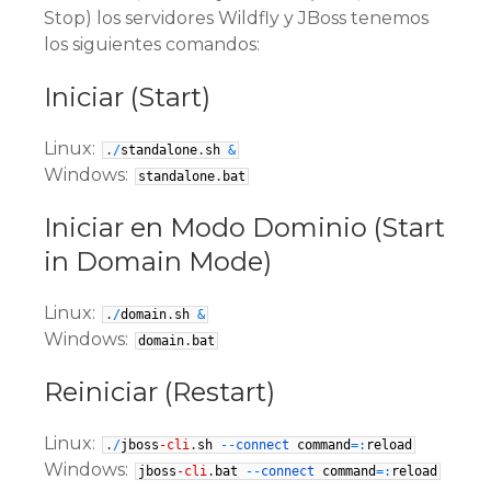
Stop) los servidores Wildfly y JBoss tenemos
los siguientes comandos:
Iniciar (Start)
Linux:
.
/
standalone
.
sh
&
Windows:
standalone
.
bat
Iniciar en Modo Dominio (Start
in Domain Mode)
Linux:
.
/
domain
.
sh
&
Windows:
domain
.
bat
Reiniciar (Restart)
Linux:
.
/
jboss
-cli
.
sh
--
connect
command
=
:
reload
Windows:
jboss
-cli
.
bat
--
connect
command
=
:
reload