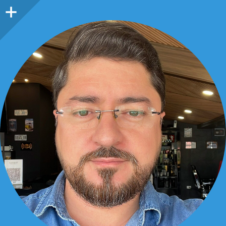
Barra
lateral