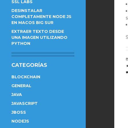
SSL LABS
DESINSTALAR
COMPLETAMENTE NODE JS
s
EN MACOS BIG SUR
EXTRAER TEXTO DESDE
UNA IMAGEN UTILIZANDO
PYTHON
CATEGORÍAS
BLOCKCHAIN
GENERAL
JAVA
JAVASCRIPT
JBOSS
NODEJS