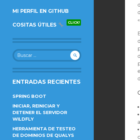
AL
MI PERFIL EN GITHUB
CONTENIDO.
CLICK!
COSITAS ÚTILES
Buscar:
d
ENTRADAS RECIENTES
SPRING BOOT
INICIAR, REINICIAR Y
DETENER EL SERVIDOR
WILDFLY
HERRAMIENTA DE TESTEO
DE DOMINIOS DE QUALYS