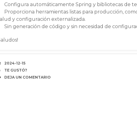
Configura automáticamente Spring y bibliotecas de te
Proporciona herramientas listas para producción, com
alud y configuración externalizada.
Sin generación de código y sin necesidad de configura
Saludos!
FECHA
2024-12-15
COFFEE
TE GUSTÓ?
COMENTARIOS
DEJA UN COMENTARIO