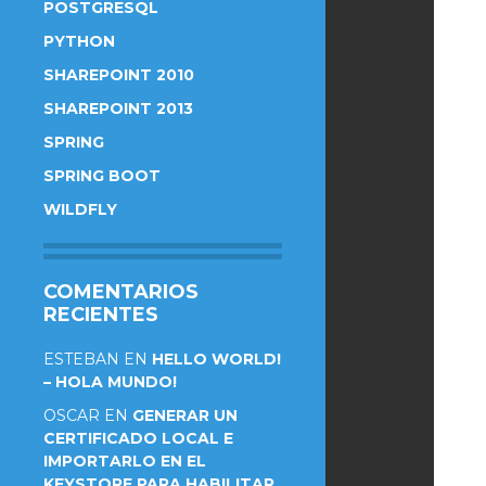
POSTGRESQL
PYTHON
SHAREPOINT 2010
SHAREPOINT 2013
SPRING
SPRING BOOT
WILDFLY
COMENTARIOS
RECIENTES
ESTEBAN
EN
HELLO WORLD!
– HOLA MUNDO!
OSCAR
EN
GENERAR UN
CERTIFICADO LOCAL E
IMPORTARLO EN EL
KEYSTORE PARA HABILITAR