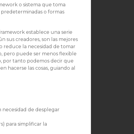
ramework o sistema que toma
es predeterminadas o formas
l framework establece una serie
n sus creadores, son las mejores
to reduce la necesidad de tomar
lo, pero puede ser menos flexible
io, por tanto podemos decir que
n hacerse las cosas, guiando al
n necesidad de desplegar
) para simplificar la