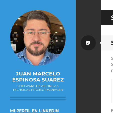
Estánd
S
m
JUAN MARCELO
ESPINOSA SUAREZ
SOFTWARE DEVELOPER &
TECHNICAL PROJECT MANAGER
SALTAR
MI PERFIL EN LINKEDIN
E