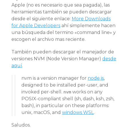
Apple (no es necesario que sea pagada), las
herramientas también se pueden descargar
desde el siguiente enlace:
More Downloads
for Apple Developers
ahí simplemente hacen
una búsqueda del termino «command line» y
escogen el archivo mas reciente.
También pueden descargar el manejador de
versiones NVM (Node Version Manager)
desde
aquí
.
nvm is a version manager for
node.js
,
designed to be installed per-user, and
invoked per-shell.
works on any
nvm
POSIX-compliant shell (sh, dash, ksh, zsh,
bash), in particular on these platforms:
unix, macOS, and
windows WSL
.
Saludos.