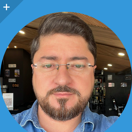
Barra
lateral