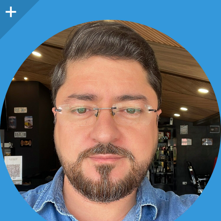
Barra
lateral