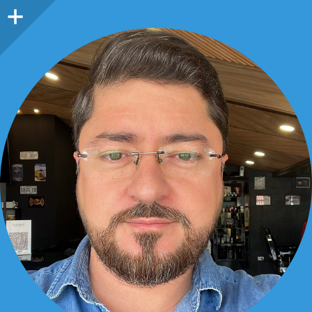
Barra
lateral