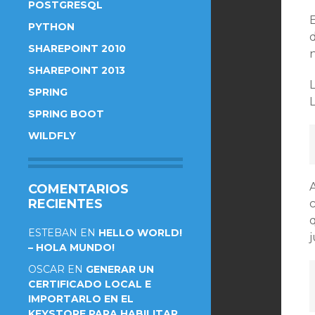
POSTGRESQL
PYTHON
SHAREPOINT 2010
n
SHAREPOINT 2013
SPRING
SPRING BOOT
WILDFLY
COMENTARIOS
RECIENTES
q
ESTEBAN
EN
HELLO WORLD!
j
– HOLA MUNDO!
OSCAR
EN
GENERAR UN
CERTIFICADO LOCAL E
IMPORTARLO EN EL
KEYSTORE PARA HABILITAR