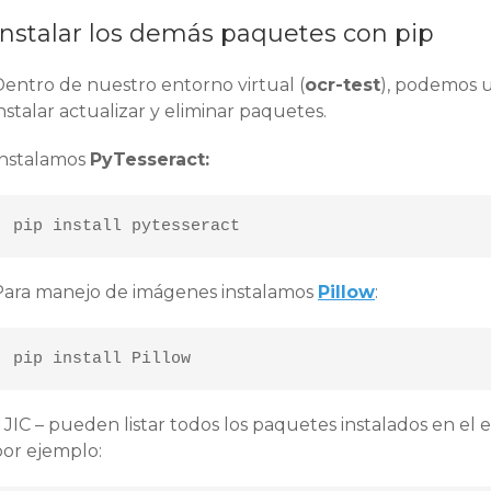
Instalar los demás paquetes con pip
Dentro de nuestro entorno virtual (
ocr-test
), podemos u
nstalar actualizar y eliminar paquetes.
Instalamos
PyTesseract:
pip install pytesseract
Para manejo de imágenes instalamos
Pillow
:
pip install Pillow
 JIC – pueden listar todos los paquetes instalados en el 
por ejemplo: