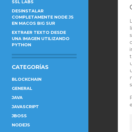
SSL LABS
DESINSTALAR
COMPLETAMENTE NODE JS
EN MACOS BIG SUR
l
EXTRAER TEXTO DESDE
UNA IMAGEN UTILIZANDO
c
PYTHON
u
CATEGORÍAS
BLOCKCHAIN
GENERAL
JAVA
JAVASCRIPT
JBOSS
NODEJS