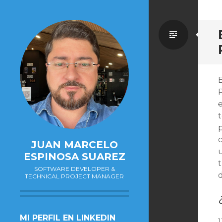
Estánd
JUAN MARCELO
u
ESPINOSA SUAREZ
t
SOFTWARE DEVELOPER &
d
TECHNICAL PROJECT MANAGER
SALTAR
MI PERFIL EN LINKEDIN
1