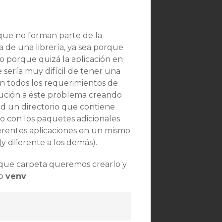
que no forman parte de la
a de una librería, ya sea porque
o porque quizá la aplicación en
 sería muy difícil de tener una
n todos los requerimientos de
olución a éste problema creando
dad un directorio que contiene
to con los paquetes adicionales
ferentes aplicaciones en un mismo
y diferente a los demás).
 que carpeta queremos crearlo y
lo
venv
: