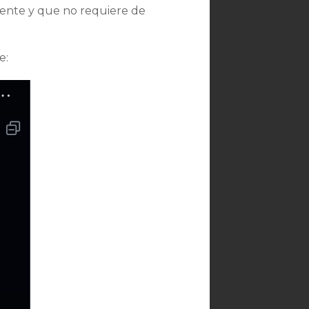
mente y que no requiere de
e: