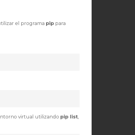
tilizar el programa
pip
para
entorno virtual utilizando
pip list
,