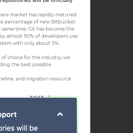
epositories will be officially
ware market has rapidly matured.
 the percentage of new Bitbucket
he same time, Git has become the
ey, almost 90% of developers use
 system with only about 3%
of choice for the industry, we
ding the best possible
meline, and migration resource