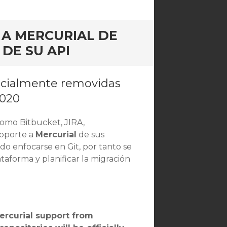
 A MERCURIAL DE
 DE SU API
oficialmente removidas
2020
omo Bitbucket, JIRA,
soporte a
Mercurial
de sus
do enfocarse en Git, por tanto se
taforma y planificar la migración
rcurial support from