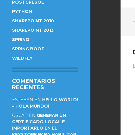
POSTGRESQL
PYTHON
SHAREPOINT 2010
SHAREPOINT 2013
SPRING
SPRING BOOT
WILDFLY
L
COMENTARIOS
RECIENTES
ESTEBAN
EN
HELLO WORLD!
– HOLA MUNDO!
OSCAR
EN
GENERAR UN
CERTIFICADO LOCAL E
IMPORTARLO EN EL
KEYSTORE PARA HABILITAR