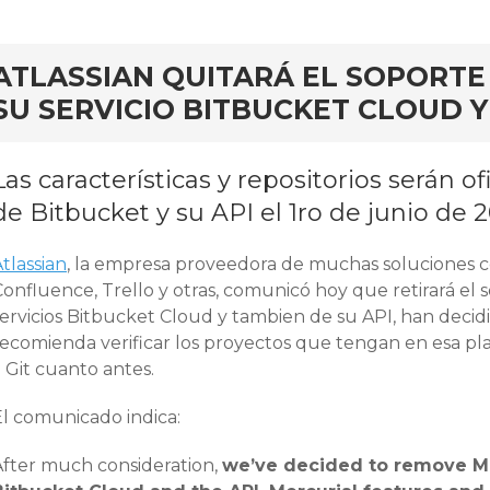
ar
ATLASSIAN QUITARÁ EL SOPORTE
SU SERVICIO BITBUCKET CLOUD Y
Las características y repositorios serán 
de Bitbucket y su API el 1ro de junio de 
tlassian
, la empresa proveedora de muchas soluciones c
onfluence, Trello y otras, comunicó hoy que retirará el 
ervicios Bitbucket Cloud y tambien de su API, han decidi
recomienda verificar los proyectos que tengan en esa pla
 Git cuanto antes.
El comunicado indica:
After much consideration,
we’ve decided to remove Me