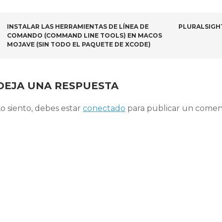
NAVEGADOR
INSTALAR LAS HERRAMIENTAS DE LÍNEA DE
PLURALSIGH
COMANDO (COMMAND LINE TOOLS) EN MACOS
DE
MOJAVE (SIN TODO EL PAQUETE DE XCODE)
ARTÍCULOS
DEJA UNA RESPUESTA
o siento, debes estar
conectado
para publicar un coment