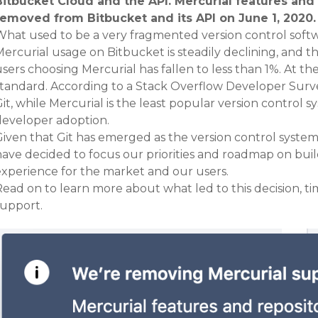
Bitbucket Cloud and the API. Mercurial features and r
removed from Bitbucket and its API on June 1, 2020.
What used to be a very fragmented version control soft
Mercurial usage on Bitbucket is steadily declining, and
sers choosing Mercurial has fallen to less than 1%. At t
standard. According to a Stack Overflow Developer Surv
it, while Mercurial is the least popular version control
developer adoption.
iven that Git has emerged as the version control system 
have decided to focus our priorities and roadmap on buil
experience for the market and our users.
ead on to learn more about what led to this decision, ti
support.