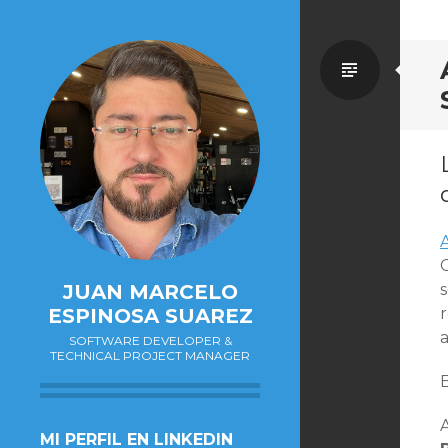
Estánd
A
C
JUAN MARCELO
s
ESPINOSA SUAREZ
a
SOFTWARE DEVELOPER &
TECHNICAL PROJECT MANAGER
SALTAR
MI PERFIL EN LINKEDIN