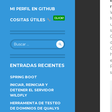
AL
MI PERFIL EN GITHUB
CONTENIDO.
CLICK!
COSITAS ÚTILES
u
G
Buscar:
G
ENTRADAS RECIENTES
R
SPRING BOOT
INICIAR, REINICIAR Y
DETENER EL SERVIDOR
WILDFLY
HERRAMIENTA DE TESTEO
DE DOMINIOS DE QUALYS