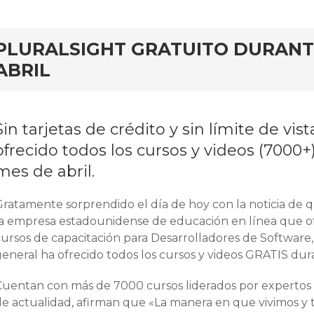
ar
PLURALSIGHT GRATUITO DURANT
ABRIL
Sin tarjetas de crédito y sin límite de vi
ofrecido todos los cursos y videos (7000+
mes de abril.
Gratamente sorprendido el día de hoy con la noticia de
la empresa estadounidense de educación en línea que o
cursos de capacitación para Desarrolladores de Software,
eneral ha ofrecido todos los cursos y videos GRATIS dura
Cuentan con más de 7000 cursos liderados por expertos 
de actualidad, afirman que «La manera en que vivimos 