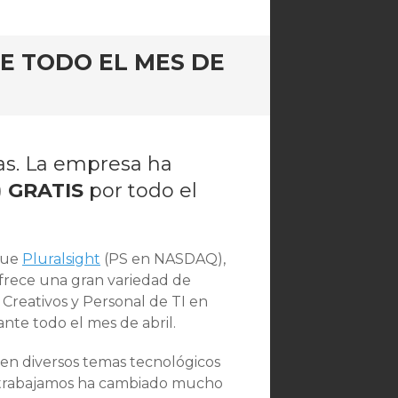
E TODO EL MES DE
stas. La empresa ha
)
GRATIS
por todo el
 que
Pluralsight
(PS en NASDAQ),
frece una gran variedad de
 Creativos y Personal de TI en
nte todo el mes de abril.
en diversos temas tecnológicos
y trabajamos ha cambiado mucho