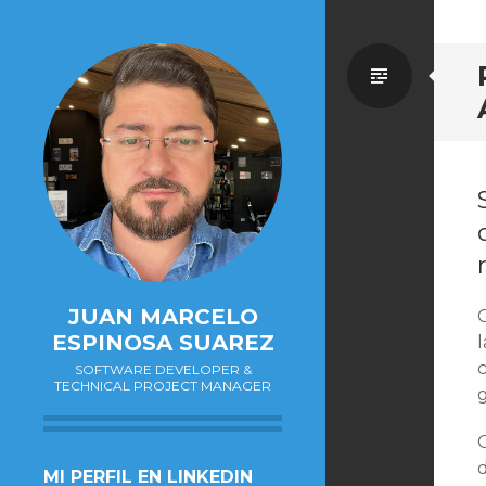
Estánd
JUAN MARCELO
ESPINOSA SUAREZ
SOFTWARE DEVELOPER &
TECHNICAL PROJECT MANAGER
g
SALTAR
MI PERFIL EN LINKEDIN