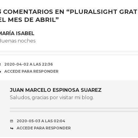
ARTÍCULOS
3 COMENTARIOS EN “
PLURALSIGHT GRA
EL MES DE ABRIL
”
MARÍA ISABEL
Buenas noches
2020-04-02 A LAS 22:36
ACCEDE PARA RESPONDER
JUAN MARCELO ESPINOSA SUAREZ
Saludos, gracias por visitar mi blog.
2020-05-03 A LAS 02:04
ACCEDE PARA RESPONDER