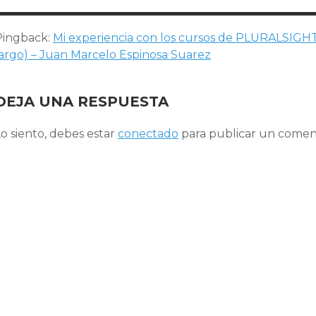
Pingback:
Mi experiencia con los cursos de PLURALSIGHT
largo) – Juan Marcelo Espinosa Suarez
DEJA UNA RESPUESTA
o siento, debes estar
conectado
para publicar un coment