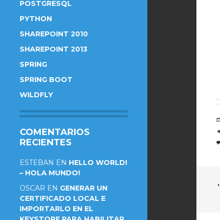
POSTGRESQL
PYTHON
SHAREPOINT 2010
SHAREPOINT 2013
SPRING
SPRING BOOT
WILDFLY
COMENTARIOS
RECIENTES
ESTEBAN
EN
HELLO WORLD!
– HOLA MUNDO!
OSCAR
EN
GENERAR UN
CERTIFICADO LOCAL E
IMPORTARLO EN EL
KEYSTORE PARA HABILITAR